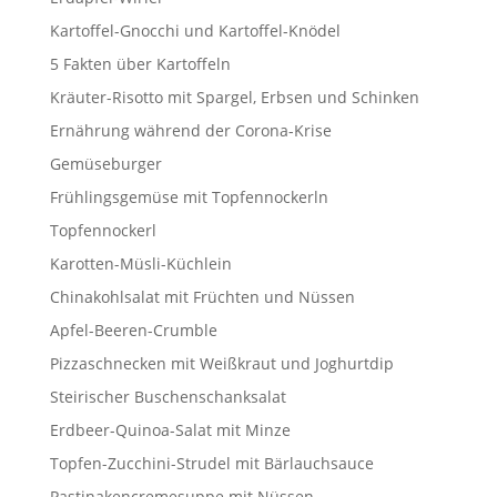
Kartoffel-Gnocchi und Kartoffel-Knödel
5 Fakten über Kartoffeln
Kräuter-Risotto mit Spargel, Erbsen und Schinken
Ernährung während der Corona-Krise
Gemüseburger
Frühlingsgemüse mit Topfennockerln
Topfennockerl
Karotten-Müsli-Küchlein
Chinakohlsalat mit Früchten und Nüssen
Apfel-Beeren-Crumble
Pizzaschnecken mit Weißkraut und Joghurtdip
Steirischer Buschenschanksalat
Erdbeer-Quinoa-Salat mit Minze
Topfen-Zucchini-Strudel mit Bärlauchsauce
Pastinakencremesuppe mit Nüssen