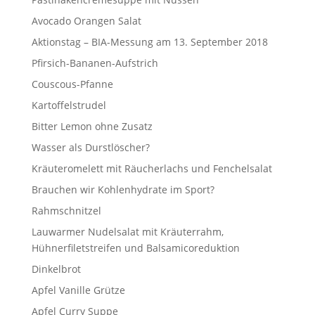
Avocado Orangen Salat
Aktionstag – BIA-Messung am 13. September 2018
Pfirsich-Bananen-Aufstrich
Couscous-Pfanne
Kartoffelstrudel
Bitter Lemon ohne Zusatz
Wasser als Durstlöscher?
Kräuteromelett mit Räucherlachs und Fenchelsalat
Brauchen wir Kohlenhydrate im Sport?
Rahmschnitzel
Lauwarmer Nudelsalat mit Kräuterrahm,
Hühnerfiletstreifen und Balsamicoreduktion
Dinkelbrot
Apfel Vanille Grütze
Apfel Curry Suppe