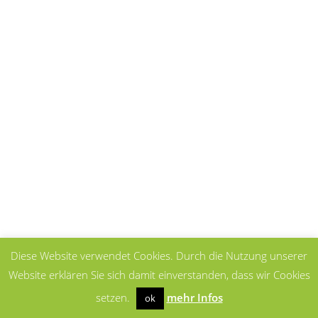
Diese Website verwendet Cookies. Durch die Nutzung unserer
Website erklären Sie sich damit einverstanden, dass wir Cookies
setzen.
mehr Infos
ok