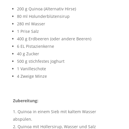
200 g Quinoa (Alternativ Hirse)
80 ml Holunderblütensirup
280 ml Wasser
1 Prise Salz
400 g Erdbeeren (oder andere Beeren)
6 EL Pistazienkerne
40 g Zucker
500 g stichfestes Joghurt
1 Vanilleschote
4 Zweige Minze
Zubereitung:
Quinoa in einem Sieb mit kaltem Wasser
abspülen.
Quinoa mit Hollersirup, Wasser und Salz