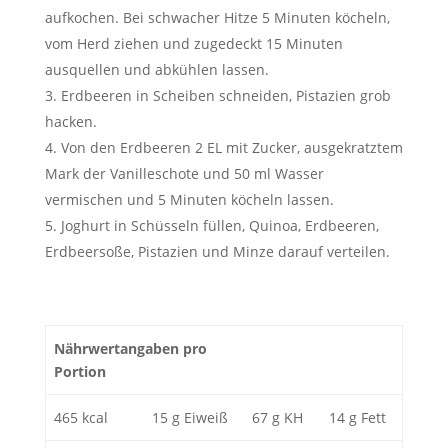
aufkochen. Bei schwacher Hitze 5 Minuten köcheln,
vom Herd ziehen und zugedeckt 15 Minuten
ausquellen und abkühlen lassen.
Erdbeeren in Scheiben schneiden, Pistazien grob
hacken.
Von den Erdbeeren 2 EL mit Zucker, ausgekratztem
Mark der Vanilleschote und 50 ml Wasser
vermischen und 5 Minuten köcheln lassen.
Joghurt in Schüsseln füllen, Quinoa, Erdbeeren,
Erdbeersoße, Pistazien und Minze darauf verteilen.
Nährwertangaben pro
Portion
465 kcal
15 g Eiweiß
67 g KH
14 g Fett