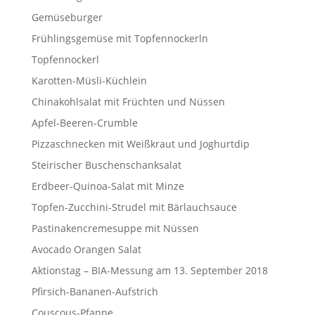
Gemüseburger
Frühlingsgemüse mit Topfennockerln
Topfennockerl
Karotten-Müsli-Küchlein
Chinakohlsalat mit Früchten und Nüssen
Apfel-Beeren-Crumble
Pizzaschnecken mit Weißkraut und Joghurtdip
Steirischer Buschenschanksalat
Erdbeer-Quinoa-Salat mit Minze
Topfen-Zucchini-Strudel mit Bärlauchsauce
Pastinakencremesuppe mit Nüssen
Avocado Orangen Salat
Aktionstag – BIA-Messung am 13. September 2018
Pfirsich-Bananen-Aufstrich
Couscous-Pfanne