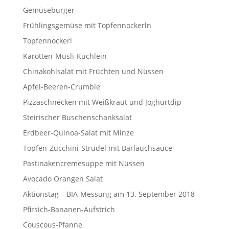
Gemüseburger
Frühlingsgemüse mit Topfennockerln
Topfennockerl
Karotten-Müsli-Küchlein
Chinakohlsalat mit Früchten und Nüssen
Apfel-Beeren-Crumble
Pizzaschnecken mit Weißkraut und Joghurtdip
Steirischer Buschenschanksalat
Erdbeer-Quinoa-Salat mit Minze
Topfen-Zucchini-Strudel mit Bärlauchsauce
Pastinakencremesuppe mit Nüssen
Avocado Orangen Salat
Aktionstag – BIA-Messung am 13. September 2018
Pfirsich-Bananen-Aufstrich
Couscous-Pfanne