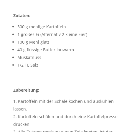
Zutaten:
300 g mehlige Kartoffeln
1 großes Ei (Alternativ 2 kleine Eier)
100 g Mehl glatt
40 g flüssige Butter lauwarm
Muskatnuss
1/2 TL Salz
Zubereitung:
Kartoffeln mit der Schale kochen und auskühlen
lassen.
Kartoffeln schälen und durch eine Kartoffelpresse
drücken.
Alle Zutaten rasch zu einem Teig kneten. Ist der