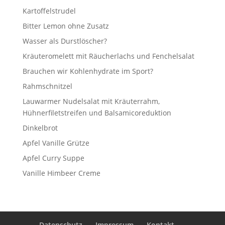
Kartoffelstrudel
Bitter Lemon ohne Zusatz
Wasser als Durstlöscher?
Kräuteromelett mit Räucherlachs und Fenchelsalat
Brauchen wir Kohlenhydrate im Sport?
Rahmschnitzel
Lauwarmer Nudelsalat mit Kräuterrahm,
Hühnerfiletstreifen und Balsamicoreduktion
Dinkelbrot
Apfel Vanille Grütze
Apfel Curry Suppe
Vanille Himbeer Creme
Datenschutz
Impressum
Kontakt