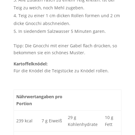
Teig zu weich, noch Mehl zugeben.
Teig zu einer 1 cm dicken Rollen formen und 2 cm
dicke Gnocchi abschneiden.
In siedendem Salzwasser 5 Minuten garen.
Tipp: Die Gnocchi mit einer Gabel flach drücken, so
bekommen sie ein schönes Muster.
Kartoffelknödel:
Für die Knödel die Teigstücke zu Knödel rollen.
Nährwertangaben pro
Portion
29 g
10 g
239 kcal
7 g Eiweiß
Kohlenhydrate
Fett