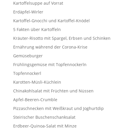
Kartoffelsuppe auf Vorrat
Erdäpfel-Wirler
Kartoffel-Gnocchi und Kartoffel-Knödel
5 Fakten über Kartoffeln
Kräuter-Risotto mit Spargel, Erbsen und Schinken
Ernährung während der Corona-Krise
Gemüseburger
Frühlingsgemüse mit Topfennockerln
Topfennockerl
Karotten-Müsli-Küchlein
Chinakohlsalat mit Früchten und Nüssen
Apfel-Beeren-Crumble
Pizzaschnecken mit Weißkraut und Joghurtdip
Steirischer Buschenschanksalat
Erdbeer-Quinoa-Salat mit Minze