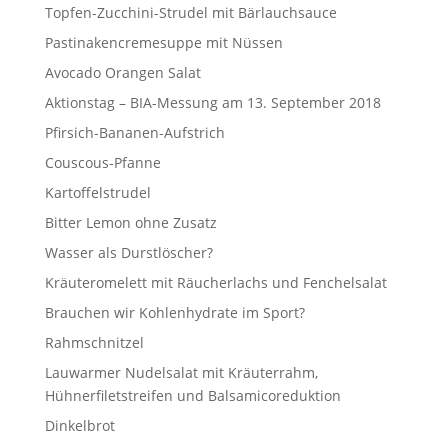
Topfen-Zucchini-Strudel mit Bärlauchsauce
Pastinakencremesuppe mit Nüssen
Avocado Orangen Salat
Aktionstag – BIA-Messung am 13. September 2018
Pfirsich-Bananen-Aufstrich
Couscous-Pfanne
Kartoffelstrudel
Bitter Lemon ohne Zusatz
Wasser als Durstlöscher?
Kräuteromelett mit Räucherlachs und Fenchelsalat
Brauchen wir Kohlenhydrate im Sport?
Rahmschnitzel
Lauwarmer Nudelsalat mit Kräuterrahm,
Hühnerfiletstreifen und Balsamicoreduktion
Dinkelbrot