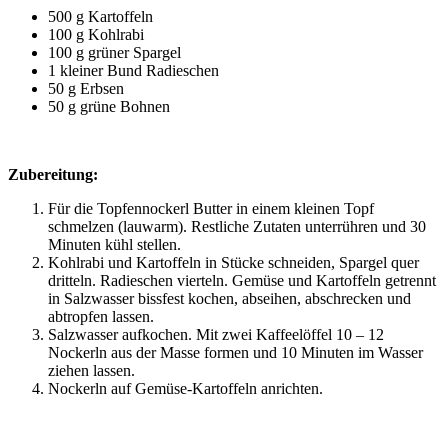
500 g Kartoffeln
100 g Kohlrabi
100 g grüner Spargel
1 kleiner Bund Radieschen
50 g Erbsen
50 g grüne Bohnen
Zubereitung:
Für die Topfennockerl Butter in einem kleinen Topf
schmelzen (lauwarm). Restliche Zutaten unterrühren und 30
Minuten kühl stellen.
Kohlrabi und Kartoffeln in Stücke schneiden, Spargel quer
dritteln. Radieschen vierteln. Gemüse und Kartoffeln getrennt
in Salzwasser bissfest kochen, abseihen, abschrecken und
abtropfen lassen.
Salzwasser aufkochen. Mit zwei Kaffeelöffel 10 – 12
Nockerln aus der Masse formen und 10 Minuten im Wasser
ziehen lassen.
Nockerln auf Gemüse-Kartoffeln anrichten.