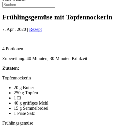
Frühlingsgemüse mit Topfennockerln
7. Apr.. 2020
|
Rezept
4 Portionen
Zubereitung: 40 Minuten, 30 Minuten Kühlzeit
Zutaten:
Topfennockerln
20 g Butter
250 g Topfen
1 Ei
40 g griffiges Mehl
15 g Semmelbrösel
1 Prise Salz
Frühlingsgemüse