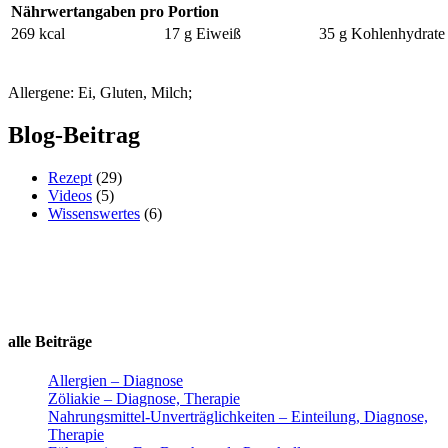
Nährwertangaben pro Portion
269 kcal
17 g Eiweiß
35 g Kohlenhydrate
Allergene: Ei, Gluten, Milch;
Blog-Beitrag
Rezept
(29)
Videos
(5)
Wissenswertes
(6)
alle Beiträge
Allergien – Diagnose
Zöliakie – Diagnose, Therapie
Nahrungsmittel-Unverträglichkeiten – Einteilung, Diagnose,
Therapie