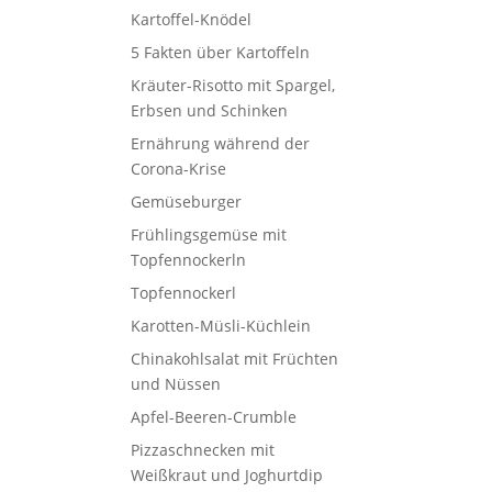
Kartoffel-Knödel
5 Fakten über Kartoffeln
Kräuter-Risotto mit Spargel,
Erbsen und Schinken
Ernährung während der
Corona-Krise
Gemüseburger
Frühlingsgemüse mit
Topfennockerln
Topfennockerl
Karotten-Müsli-Küchlein
Chinakohlsalat mit Früchten
und Nüssen
Apfel-Beeren-Crumble
Pizzaschnecken mit
Weißkraut und Joghurtdip