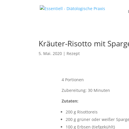
Kräuter-Risotto mit Sparg
5. Mai. 2020
|
Rezept
4 Portionen
Zubereitung: 30 Minuten
Zutaten:
200 g Risottoreis
200 g grüner oder weißer Sparg
100 g Erbsen (tiefgekühlt)