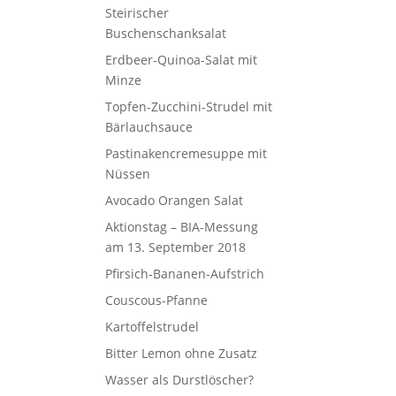
Steirischer
Buschenschanksalat
Erdbeer-Quinoa-Salat mit
Minze
Topfen-Zucchini-Strudel mit
Bärlauchsauce
Pastinakencremesuppe mit
Nüssen
Avocado Orangen Salat
Aktionstag – BIA-Messung
am 13. September 2018
Pfirsich-Bananen-Aufstrich
Couscous-Pfanne
Kartoffelstrudel
Bitter Lemon ohne Zusatz
Wasser als Durstlöscher?