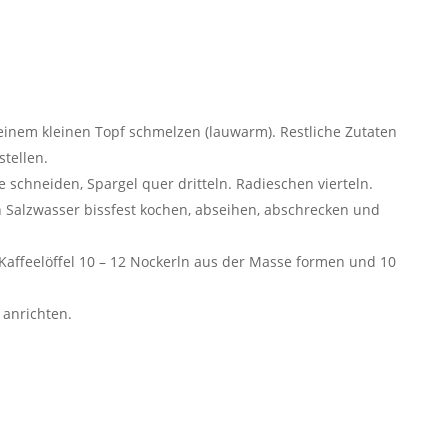
 einem kleinen Topf schmelzen (lauwarm). Restliche Zutaten
tellen.
e schneiden, Spargel quer dritteln. Radieschen vierteln.
 Salzwasser bissfest kochen, abseihen, abschrecken und
Kaffeelöffel 10 – 12 Nockerln aus der Masse formen und 10
 anrichten.