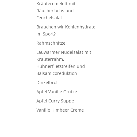
Kräuteromelett mit
Räucherlachs und
Fenchelsalat
Brauchen wir Kohlenhydrate
im Sport?
Rahmschnitzel
Lauwarmer Nudelsalat mit
Kräuterrahm,
Hühnerfiletstreifen und
Balsamicoreduktion
Dinkelbrot
Apfel Vanille Grütze
Apfel Curry Suppe
Vanille Himbeer Creme