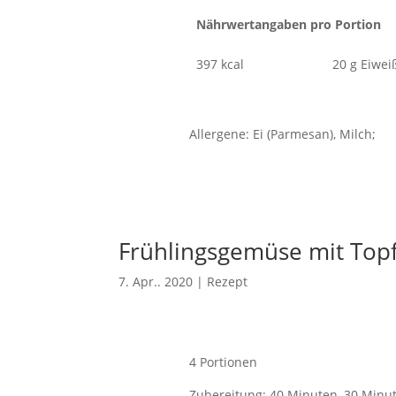
Nährwertangaben pro Portion
397 kcal
20 g Eiwei
Allergene: Ei (Parmesan), Milch;
Frühlingsgemüse mit Top
7. Apr.. 2020
|
Rezept
4 Portionen
Zubereitung: 40 Minuten, 30 Minut