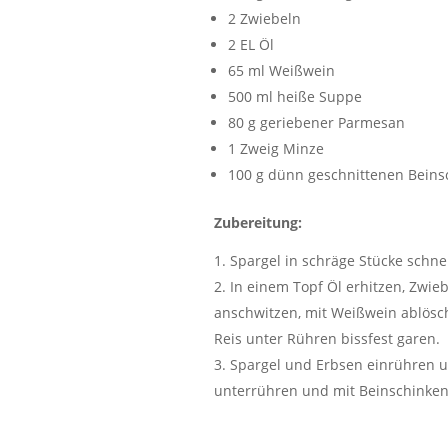
2 Zwiebeln
2 EL Öl
65 ml Weißwein
500 ml heiße Suppe
80 g geriebener Parmesan
1 Zweig Minze
100 g dünn geschnittenen Beins
Zubereitung:
Spargel in schräge Stücke schne
In einem Topf Öl erhitzen, Zwieb
anschwitzen, mit Weißwein ablösc
Reis unter Rühren bissfest garen.
Spargel und Erbsen einrühren u
unterrühren und mit Beinschinken