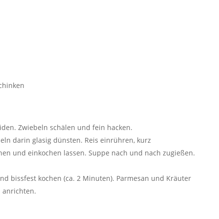
chinken
iden. Zwiebeln schälen und fein hacken.
eln darin glasig dünsten. Reis einrühren, kurz
hen und einkochen lassen. Suppe nach und nach zugießen.
nd bissfest kochen (ca. 2 Minuten). Parmesan und Kräuter
 anrichten.