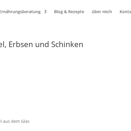
Ernährungsberatung
Blog & Rezepte
über mich
Konta
el, Erbsen und Schinken
el aus dem Glas