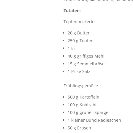
Zutaten:
Topfennockerln
20 g Butter
250 g Topfen
1 Ei
40 g griffiges Mehl
15 g Semmelbrösel
1 Prise Salz
Frühlingsgemüse
500 g Kartoffeln
100 g Kohlrabi
100 g grüner Spargel
1 kleiner Bund Radieschen
50 g Erbsen