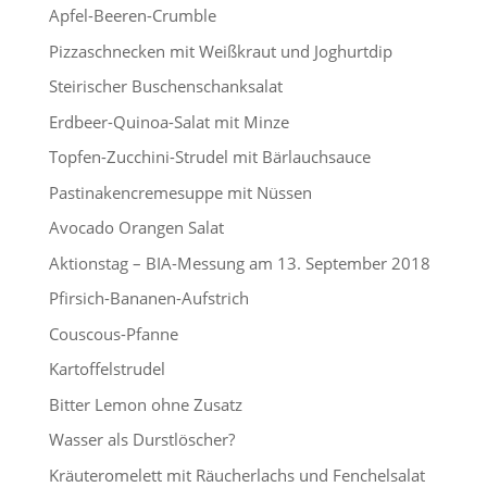
Apfel-Beeren-Crumble
Pizzaschnecken mit Weißkraut und Joghurtdip
Steirischer Buschenschanksalat
Erdbeer-Quinoa-Salat mit Minze
Topfen-Zucchini-Strudel mit Bärlauchsauce
Pastinakencremesuppe mit Nüssen
Avocado Orangen Salat
Aktionstag – BIA-Messung am 13. September 2018
Pfirsich-Bananen-Aufstrich
Couscous-Pfanne
Kartoffelstrudel
Bitter Lemon ohne Zusatz
Wasser als Durstlöscher?
Kräuteromelett mit Räucherlachs und Fenchelsalat