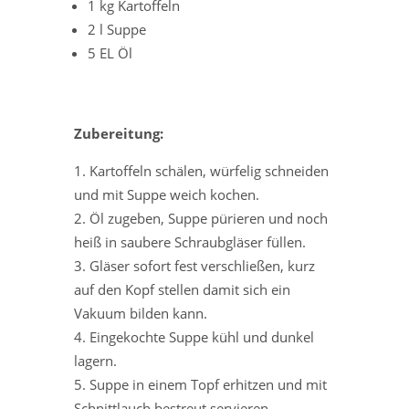
1 kg Kartoffeln
2 l Suppe
5 EL Öl
Zubereitung:
Kartoffeln schälen, würfelig schneiden
und mit Suppe weich kochen.
Öl zugeben, Suppe pürieren und noch
heiß in saubere Schraubgläser füllen.
Gläser sofort fest verschließen, kurz
auf den Kopf stellen damit sich ein
Vakuum bilden kann.
Eingekochte Suppe kühl und dunkel
lagern.
Suppe in einem Topf erhitzen und mit
Schnittlauch bestreut servieren.