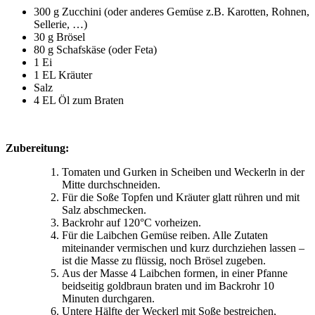
300 g Zucchini (oder anderes Gemüse z.B. Karotten, Rohnen,
Sellerie, …)
30 g Brösel
80 g Schafskäse (oder Feta)
1 Ei
1 EL Kräuter
Salz
4 EL Öl zum Braten
Zubereitung:
Tomaten und Gurken in Scheiben und Weckerln in der
Mitte durchschneiden.
Für die Soße Topfen und Kräuter glatt rühren und mit
Salz abschmecken.
Backrohr auf 120°C vorheizen.
Für die Laibchen Gemüse reiben. Alle Zutaten
miteinander vermischen und kurz durchziehen lassen –
ist die Masse zu flüssig, noch Brösel zugeben.
Aus der Masse 4 Laibchen formen, in einer Pfanne
beidseitig goldbraun braten und im Backrohr 10
Minuten durchgaren.
Untere Hälfte der Weckerl mit Soße bestreichen,