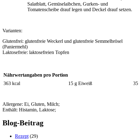
Salatblatt, Gemüselaibchen, Gurken- und
Tomatenscheibe drauf legen und Deckel drauf setzen.
Varianten:
Glutenfrei: glutenfreie Weckerl und glutenfreie Semmelbrösel
(Paniermehl)
Laktosefreie: laktosefreien Topfen
Nährwertangaben pro Portion
363 kcal
15 g Eiweiß
35
Allergene: Ei, Gluten, Milch;
Enthält: Histamin, Laktose;
Blog-Beitrag
Rezept
(29)