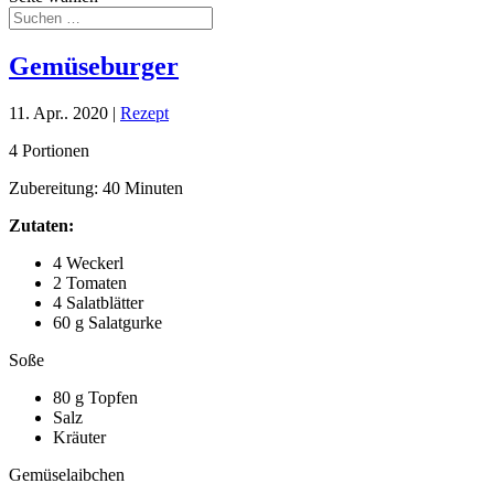
Gemüseburger
11. Apr.. 2020
|
Rezept
4 Portionen
Zubereitung: 40 Minuten
Zutaten:
4 Weckerl
2 Tomaten
4 Salatblätter
60 g Salatgurke
Soße
80 g Topfen
Salz
Kräuter
Gemüselaibchen