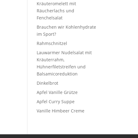
Kräuteromelett mit
Räucherlachs und
Fenchelsalat
Brauchen wir Kohlenhydrate
im Sport?
Rahmschnitzel
Lauwarmer Nudelsalat mit
Kräuterrahm,
Hühnerfiletstreifen und
Balsamicoreduktion
Dinkelbrot
Apfel Vanille Grütze
Apfel Curry Suppe
Vanille Himbeer Creme