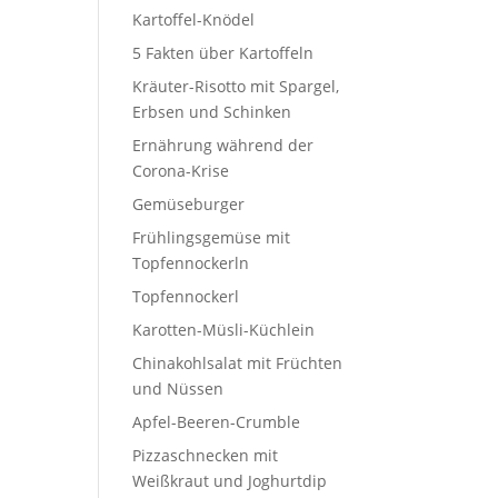
Kartoffel-Knödel
5 Fakten über Kartoffeln
Kräuter-Risotto mit Spargel,
Erbsen und Schinken
Ernährung während der
Corona-Krise
Gemüseburger
Frühlingsgemüse mit
Topfennockerln
Topfennockerl
Karotten-Müsli-Küchlein
Chinakohlsalat mit Früchten
und Nüssen
Apfel-Beeren-Crumble
Pizzaschnecken mit
Weißkraut und Joghurtdip