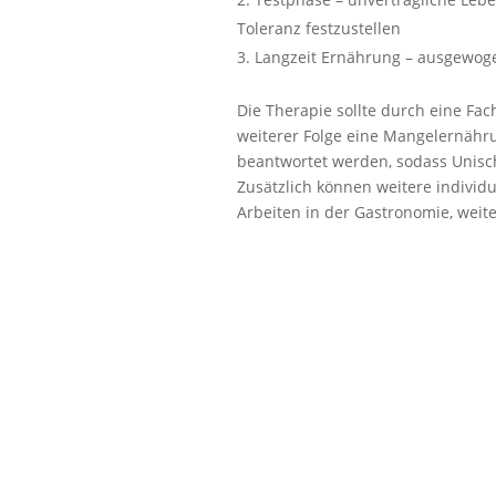
Toleranz festzustellen
Langzeit Ernährung – ausgewog
Die Therapie sollte durch eine Fac
weiterer Folge eine Mangelernähru
beantwortet werden, sodass Unisc
Zusätzlich können weitere individu
Arbeiten in der Gastronomie, weit