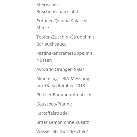
Steirischer
Buschenschanksalat
Erdbeer-Quinoa-Salat mit
Minze
Topfen-Zucchini-Strudel mit
Bärlauchsauce
Pastinakencremesuppe mit
Nüssen
Avocado Orangen Salat
Aktionstag – BIA-Messung
am 13. September 2018
Pfirsich-Bananen-Aufstrich
Couscous-Pfanne
Kartoffelstrudel
Bitter Lemon ohne Zusatz
Wasser als Durstlöscher?