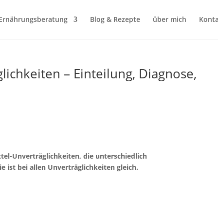
Ernährungsberatung
Blog & Rezepte
über mich
Konta
ichkeiten – Einteilung, Diagnose,
el-Unverträglichkeiten, die unterschiedlich
e ist bei allen Unverträglichkeiten gleich.