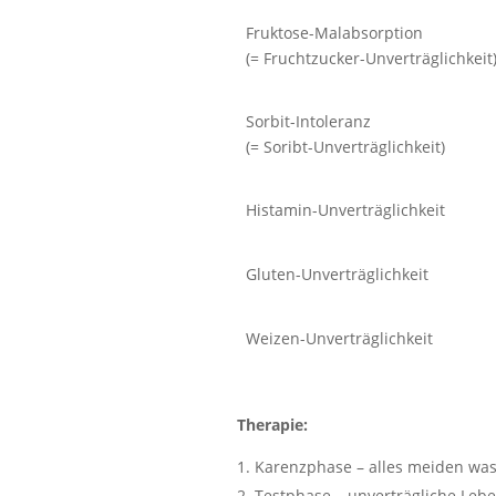
Fruktose-Malabsorption
(= Fruchtzucker-Unverträglichkeit
Sorbit-Intoleranz
(= Soribt-Unverträglichkeit)
Histamin-Unverträglichkeit
Gluten-Unverträglichkeit
Weizen-Unverträglichkeit
Therapie:
Karenzphase – alles meiden was 
Testphase – unverträgliche Leben