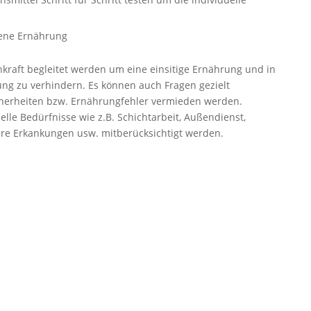
ene Ernährung
hkraft begleitet werden um eine einsitige Ernährung und in
ng zu verhindern. Es können auch Fragen gezielt
herheiten bzw. Ernährungfehler vermieden werden.
elle Bedürfnisse wie z.B. Schichtarbeit, Außendienst,
ere Erkankungen usw. mitberücksichtigt werden.