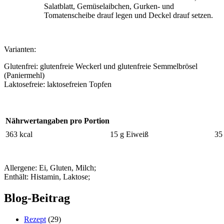
Salatblatt, Gemüselaibchen, Gurken- und
Tomatenscheibe drauf legen und Deckel drauf setzen.
Varianten:
Glutenfrei: glutenfreie Weckerl und glutenfreie Semmelbrösel
(Paniermehl)
Laktosefreie: laktosefreien Topfen
Nährwertangaben pro Portion
363 kcal
15 g Eiweiß
35
Allergene: Ei, Gluten, Milch;
Enthält: Histamin, Laktose;
Blog-Beitrag
Rezept
(29)