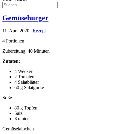
Gemüseburger
11. Apr.. 2020
|
Rezept
4 Portionen
Zubereitung: 40 Minuten
Zutaten:
4 Weckerl
2 Tomaten
4 Salatblätter
60 g Salatgurke
Soße
80 g Topfen
Salz
Kräuter
Gemüselaibchen