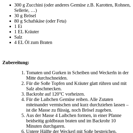
300 g Zucchini (oder anderes Gemüse z.B. Karotten, Rohnen,
Sellerie, …)
30 g Brösel
80 g Schafskäse (oder Feta)
1 Ei
1 EL Kräuter
Salz
4 EL Öl zum Braten
Zubereitung:
Tomaten und Gurken in Scheiben und Weckerln in der
Mitte durchschneiden.
Für die Soße Topfen und Kräuter glatt rühren und mit
Salz abschmecken.
Backrohr auf 120°C vorheizen.
Für die Laibchen Gemüse reiben. Alle Zutaten
miteinander vermischen und kurz durchziehen lassen –
ist die Masse zu flüssig, noch Brösel zugeben.
Aus der Masse 4 Laibchen formen, in einer Pfanne
beidseitig goldbraun braten und im Backrohr 10
Minuten durchgaren.
Untere Hälfte der Weckerl mit Soße bestreichen,