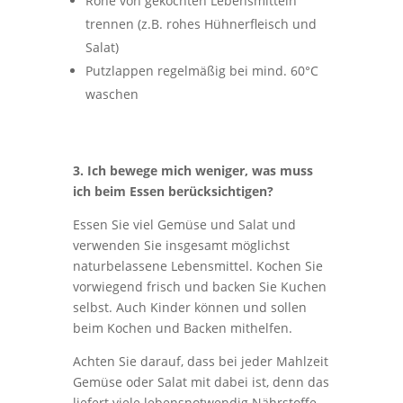
Rohe von gekochten Lebensmitteln
trennen (z.B. rohes Hühnerfleisch und
Salat)
Putzlappen regelmäßig bei mind. 60°C
waschen
3. Ich bewege mich weniger, was muss
ich beim Essen berücksichtigen?
Essen Sie viel Gemüse und Salat und
verwenden Sie insgesamt möglichst
naturbelassene Lebensmittel. Kochen Sie
vorwiegend frisch und backen Sie Kuchen
selbst. Auch Kinder können und sollen
beim Kochen und Backen mithelfen.
Achten Sie darauf, dass bei jeder Mahlzeit
Gemüse oder Salat mit dabei ist, denn das
liefert viele lebensnotwendig Nährstoffe