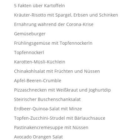
5 Fakten über Kartoffeln
Kräuter-Risotto mit Spargel, Erbsen und Schinken
Ernährung während der Corona-Krise
Gemüseburger
Frühlingsgemüse mit Topfennockerln
Topfennockerl
Karotten-Müsli-Küchlein
Chinakohlsalat mit Früchten und Nüssen
Apfel-Beeren-Crumble
Pizzaschnecken mit Weißkraut und Joghurtdip
Steirischer Buschenschanksalat
Erdbeer-Quinoa-Salat mit Minze
Topfen-Zucchini-Strudel mit Bärlauchsauce
Pastinakencremesuppe mit Nüssen
Avocado Orangen Salat