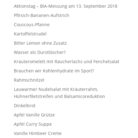
Aktionstag – BIA-Messung am 13. September 2018
Pfirsich-Bananen-Aufstrich
Couscous-Pfanne
Kartoffelstrudel
Bitter Lemon ohne Zusatz
Wasser als Durstlöscher?
Kräuteromelett mit Räucherlachs und Fenchelsalat
Brauchen wir Kohlenhydrate im Sport?
Rahmschnitzel
Lauwarmer Nudelsalat mit Kräuterrahm,
Hühnerfiletstreifen und Balsamicoreduktion
Dinkelbrot
Apfel Vanille Grütze
Apfel Curry Suppe
Vanille Himbeer Creme