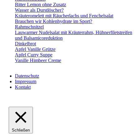
Bitter Lemon ohne Zusatz
Wasser als Durstlöscher?
Kräuteromelett mit Räucherlachs und Fenchelsalat
Brauchen wir Kohlenhydrate im Sport?
Rahmschnitzel
Lauwarmer Nudelsalat mit Kräuterrahm, Hühnerfiletstreifen
und Balsamicoreduktion
Dinkelbrot
Apfel Vanille Grütze
Apfel Curry Suppe
Vanille Himbeer Creme
Datenschutz
Impressum
Kontakt
VABELHAVT Webdesign
Schließen