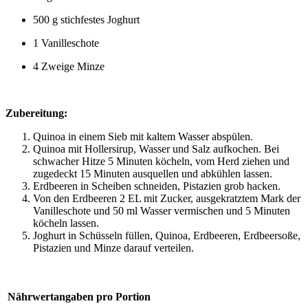
500 g stichfestes Joghurt
1 Vanilleschote
4 Zweige Minze
Zubereitung:
Quinoa in einem Sieb mit kaltem Wasser abspülen.
Quinoa mit Hollersirup, Wasser und Salz aufkochen. Bei
schwacher Hitze 5 Minuten köcheln, vom Herd ziehen und
zugedeckt 15 Minuten ausquellen und abkühlen lassen.
Erdbeeren in Scheiben schneiden, Pistazien grob hacken.
Von den Erdbeeren 2 EL mit Zucker, ausgekratztem Mark der
Vanilleschote und 50 ml Wasser vermischen und 5 Minuten
köcheln lassen.
Joghurt in Schüsseln füllen, Quinoa, Erdbeeren, Erdbeersoße,
Pistazien und Minze darauf verteilen.
Nährwertangaben pro Portion