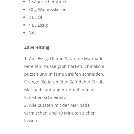
1 säuerlicher Apfel
50 g Walnusskerne
2 EL Öl
4 EL Essig
Salz
Zubereitung:
Aus Essig, Öl und Salz eine Marinade
bereiten. Nüsse grob hacken, Chinakohl
putzen und in feine Streifen schneiden,
Orange filetieren (den Saft dabei für die
Marinade auffangen), Äpfel in feine
Scheiben schneiden.
Alle Zutaten mit der Marinade
vermischen und 10 Minuten ziehen
lassen.