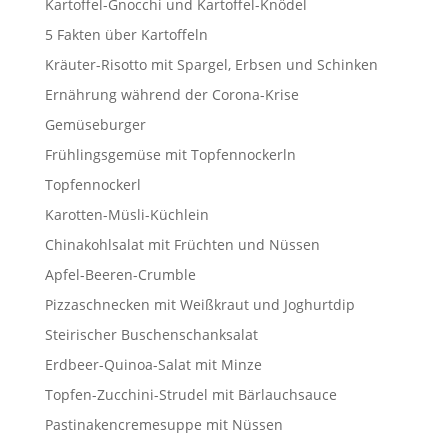
Kartoffel-Gnocchi und Kartoffel-Knödel
5 Fakten über Kartoffeln
Kräuter-Risotto mit Spargel, Erbsen und Schinken
Ernährung während der Corona-Krise
Gemüseburger
Frühlingsgemüse mit Topfennockerln
Topfennockerl
Karotten-Müsli-Küchlein
Chinakohlsalat mit Früchten und Nüssen
Apfel-Beeren-Crumble
Pizzaschnecken mit Weißkraut und Joghurtdip
Steirischer Buschenschanksalat
Erdbeer-Quinoa-Salat mit Minze
Topfen-Zucchini-Strudel mit Bärlauchsauce
Pastinakencremesuppe mit Nüssen