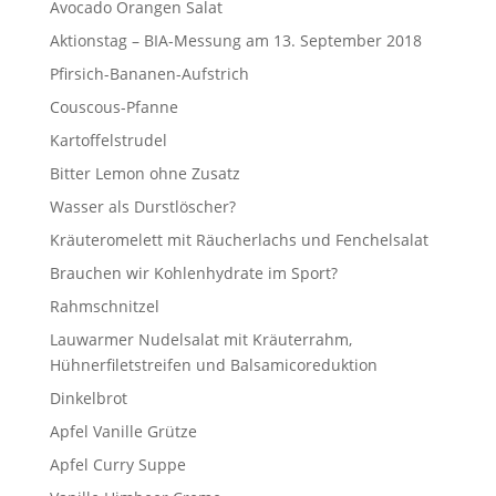
Avocado Orangen Salat
Aktionstag – BIA-Messung am 13. September 2018
Pfirsich-Bananen-Aufstrich
Couscous-Pfanne
Kartoffelstrudel
Bitter Lemon ohne Zusatz
Wasser als Durstlöscher?
Kräuteromelett mit Räucherlachs und Fenchelsalat
Brauchen wir Kohlenhydrate im Sport?
Rahmschnitzel
Lauwarmer Nudelsalat mit Kräuterrahm,
Hühnerfiletstreifen und Balsamicoreduktion
Dinkelbrot
Apfel Vanille Grütze
Apfel Curry Suppe