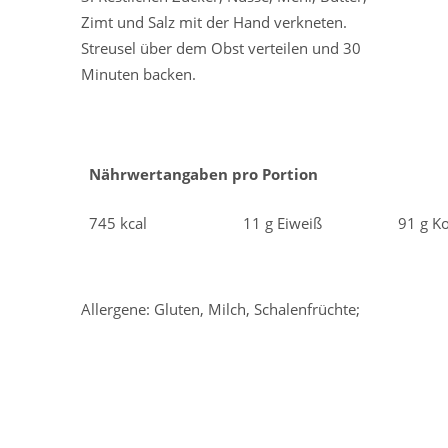
Zimt und Salz mit der Hand verkneten.
Streusel über dem Obst verteilen und 30
Minuten backen.
Nährwertangaben pro Portion
745 kcal
11 g Eiweiß
91 g K
Allergene: Gluten, Milch, Schalenfrüchte;