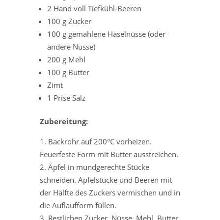
2 Hand voll Tiefkühl-Beeren
100 g Zucker
100 g gemahlene Haselnüsse (oder
andere Nüsse)
200 g Mehl
100 g Butter
Zimt
1 Prise Salz
Zubereitung:
Backrohr auf 200°C vorheizen.
Feuerfeste Form mit Butter ausstreichen.
Äpfel in mundgerechte Stücke
schneiden. Apfelstücke und Beeren mit
der Hälfte des Zuckers vermischen und in
die Auflaufform füllen.
Restlichen Zucker, Nüsse, Mehl, Butter,