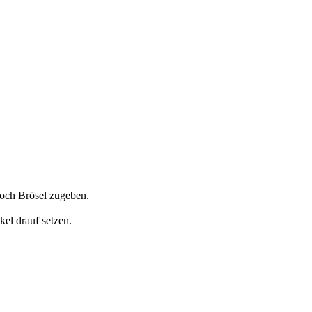
noch Brösel zugeben.
el drauf setzen.