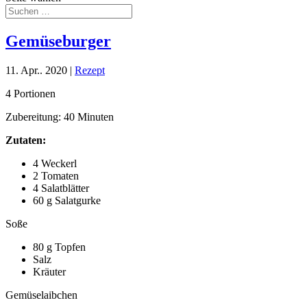
Gemüseburger
11. Apr.. 2020
|
Rezept
4 Portionen
Zubereitung: 40 Minuten
Zutaten:
4 Weckerl
2 Tomaten
4 Salatblätter
60 g Salatgurke
Soße
80 g Topfen
Salz
Kräuter
Gemüselaibchen