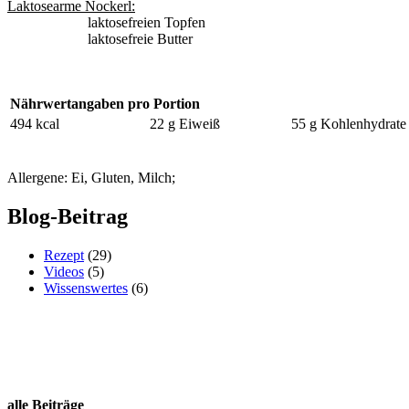
Laktosearme Nockerl:
laktosefreien Topfen
laktosefreie Butter
Nährwertangaben pro Portion
494 kcal
22 g Eiweiß
55 g Kohlenhydrate
Allergene: Ei, Gluten, Milch;
Blog-Beitrag
Rezept
(29)
Videos
(5)
Wissenswertes
(6)
alle Beiträge