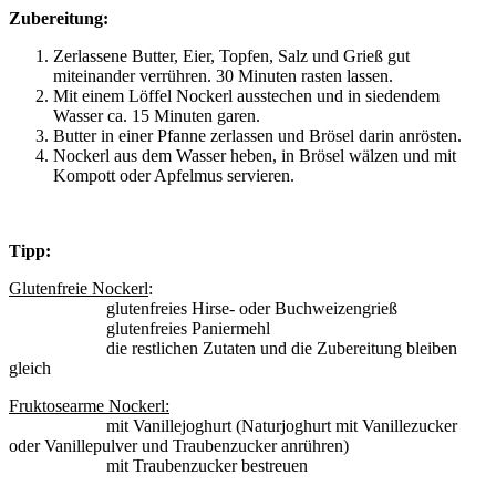
Zubereitung:
Zerlassene Butter, Eier, Topfen, Salz und Grieß gut
miteinander verrühren. 30 Minuten rasten lassen.
Mit einem Löffel Nockerl ausstechen und in siedendem
Wasser ca. 15 Minuten garen.
Butter in einer Pfanne zerlassen und Brösel darin anrösten.
Nockerl aus dem Wasser heben, in Brösel wälzen und mit
Kompott oder Apfelmus servieren.
Tipp:
Glutenfreie Nockerl
:
glutenfreies Hirse- oder Buchweizengrieß
glutenfreies Paniermehl
die restlichen Zutaten und die Zubereitung bleiben
gleich
Fruktosearme Nockerl:
mit Vanillejoghurt (Naturjoghurt mit Vanillezucker
oder Vanillepulver und Traubenzucker anrühren)
mit Traubenzucker bestreuen