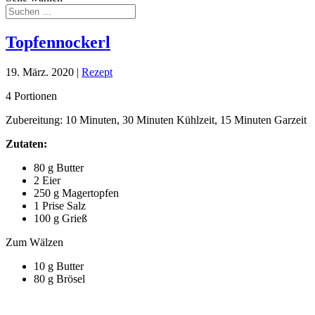
Topfennockerl
19. März. 2020
|
Rezept
4 Portionen
Zubereitung: 10 Minuten, 30 Minuten Kühlzeit, 15 Minuten Garzeit
Zutaten:
80 g Butter
2 Eier
250 g Magertopfen
1 Prise Salz
100 g Grieß
Zum Wälzen
10 g Butter
80 g Brösel