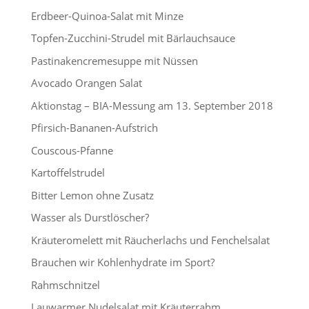
Erdbeer-Quinoa-Salat mit Minze
Topfen-Zucchini-Strudel mit Bärlauchsauce
Pastinakencremesuppe mit Nüssen
Avocado Orangen Salat
Aktionstag – BIA-Messung am 13. September 2018
Pfirsich-Bananen-Aufstrich
Couscous-Pfanne
Kartoffelstrudel
Bitter Lemon ohne Zusatz
Wasser als Durstlöscher?
Kräuteromelett mit Räucherlachs und Fenchelsalat
Brauchen wir Kohlenhydrate im Sport?
Rahmschnitzel
Lauwarmer Nudelsalat mit Kräuterrahm,