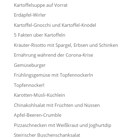
Kartoffelsuppe auf Vorrat
Erdäpfel-Wirler
Kartoffel-Gnocchi und Kartoffel-Knödel
5 Fakten über Kartoffeln
Kräuter-Risotto mit Spargel, Erbsen und Schinken
Ernährung während der Corona-Krise
Gemüseburger
Frühlingsgemüse mit Topfennockerln
Topfennockerl
Karotten-Müsli-Küchlein
Chinakohlsalat mit Früchten und Nüssen
Apfel-Beeren-Crumble
Pizzaschnecken mit Weißkraut und Joghurtdip
Steirischer Buschenschanksalat