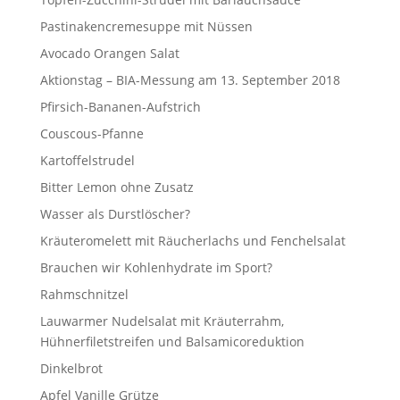
Pastinakencremesuppe mit Nüssen
Avocado Orangen Salat
Aktionstag – BIA-Messung am 13. September 2018
Pfirsich-Bananen-Aufstrich
Couscous-Pfanne
Kartoffelstrudel
Bitter Lemon ohne Zusatz
Wasser als Durstlöscher?
Kräuteromelett mit Räucherlachs und Fenchelsalat
Brauchen wir Kohlenhydrate im Sport?
Rahmschnitzel
Lauwarmer Nudelsalat mit Kräuterrahm,
Hühnerfiletstreifen und Balsamicoreduktion
Dinkelbrot
Apfel Vanille Grütze