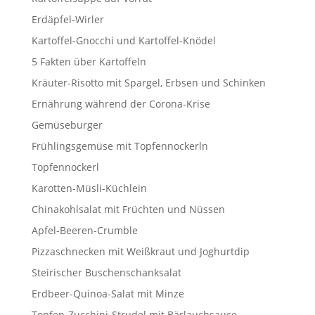
Erdäpfel-Wirler
Kartoffel-Gnocchi und Kartoffel-Knödel
5 Fakten über Kartoffeln
Kräuter-Risotto mit Spargel, Erbsen und Schinken
Ernährung während der Corona-Krise
Gemüseburger
Frühlingsgemüse mit Topfennockerln
Topfennockerl
Karotten-Müsli-Küchlein
Chinakohlsalat mit Früchten und Nüssen
Apfel-Beeren-Crumble
Pizzaschnecken mit Weißkraut und Joghurtdip
Steirischer Buschenschanksalat
Erdbeer-Quinoa-Salat mit Minze
Topfen-Zucchini-Strudel mit Bärlauchsauce