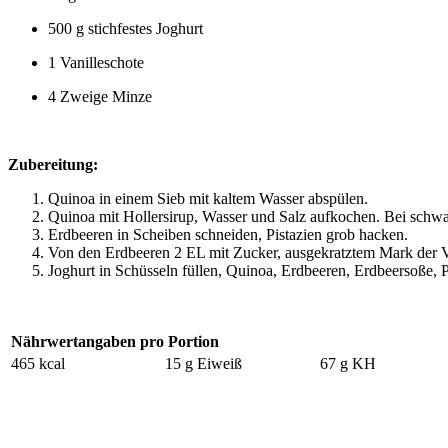
500 g stichfestes Joghurt
1 Vanilleschote
4 Zweige Minze
Zubereitung:
Quinoa in einem Sieb mit kaltem Wasser abspülen.
Quinoa mit Hollersirup, Wasser und Salz aufkochen. Bei schw
Erdbeeren in Scheiben schneiden, Pistazien grob hacken.
Von den Erdbeeren 2 EL mit Zucker, ausgekratztem Mark der V
Joghurt in Schüsseln füllen, Quinoa, Erdbeeren, Erdbeersoße, P
Nährwertangaben pro Portion
465 kcal
15 g Eiweiß
67 g KH