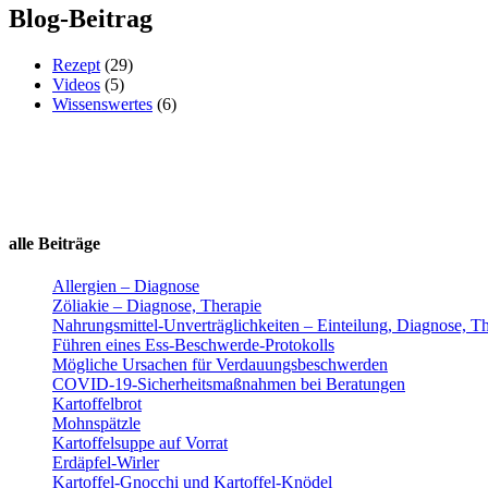
Blog-Beitrag
Rezept
(29)
Videos
(5)
Wissenswertes
(6)
alle Beiträge
Allergien – Diagnose
Zöliakie – Diagnose, Therapie
Nahrungsmittel-Unverträglichkeiten – Einteilung, Diagnose, T
Führen eines Ess-Beschwerde-Protokolls
Mögliche Ursachen für Verdauungsbeschwerden
COVID-19-Sicherheitsmaßnahmen bei Beratungen
Kartoffelbrot
Mohnspätzle
Kartoffelsuppe auf Vorrat
Erdäpfel-Wirler
Kartoffel-Gnocchi und Kartoffel-Knödel