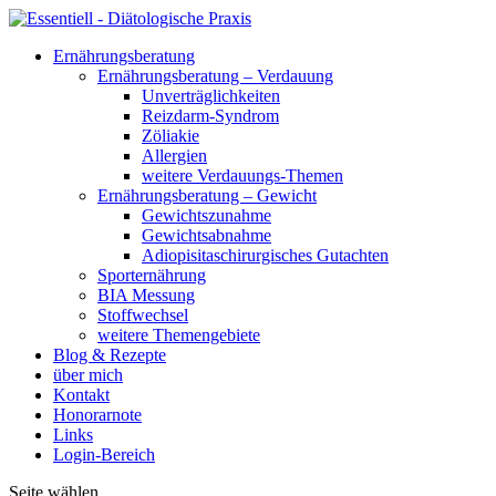
Ernährungsberatung
Ernährungsberatung – Verdauung
Unverträglichkeiten
Reizdarm-Syndrom
Zöliakie
Allergien
weitere Verdauungs-Themen
Ernährungsberatung – Gewicht
Gewichtszunahme
Gewichtsabnahme
Adiopisitaschirurgisches Gutachten
Sporternährung
BIA Messung
Stoffwechsel
weitere Themengebiete
Blog & Rezepte
über mich
Kontakt
Honorarnote
Links
Login-Bereich
Seite wählen