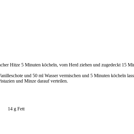
acher Hitze 5 Minuten köcheln, vom Herd ziehen und zugedeckt 15 Min
anilleschote und 50 ml Wasser vermischen und 5 Minuten köcheln lass
istazien und Minze darauf verteilen.
14 g Fett