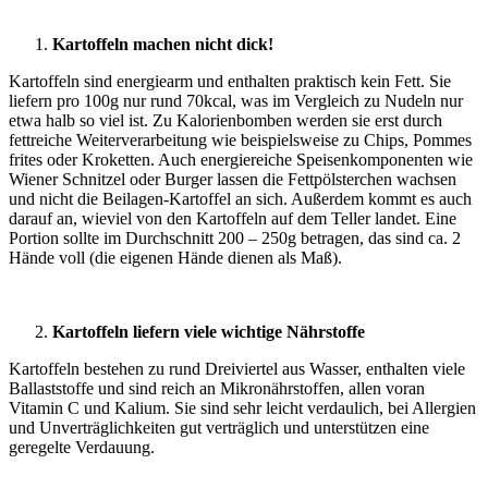
Kartoffeln machen nicht dick!
Kartoffeln sind energiearm und enthalten praktisch kein Fett. Sie
liefern pro 100g nur rund 70kcal, was im Vergleich zu Nudeln nur
etwa halb so viel ist. Zu Kalorienbomben werden sie erst durch
fettreiche Weiterverarbeitung wie beispielsweise zu Chips, Pommes
frites oder Kroketten. Auch energiereiche Speisenkomponenten wie
Wiener Schnitzel oder Burger lassen die Fettpölsterchen wachsen
und nicht die Beilagen-Kartoffel an sich. Außerdem kommt es auch
darauf an, wieviel von den Kartoffeln auf dem Teller landet. Eine
Portion sollte im Durchschnitt 200 – 250g betragen, das sind ca. 2
Hände voll (die eigenen Hände dienen als Maß).
Kartoffeln liefern viele wichtige Nährstoffe
Kartoffeln bestehen zu rund Dreiviertel aus Wasser, enthalten viele
Ballaststoffe und sind reich an Mikronährstoffen, allen voran
Vitamin C und Kalium. Sie sind sehr leicht verdaulich, bei Allergien
und Unverträglichkeiten gut verträglich und unterstützen eine
geregelte Verdauung.