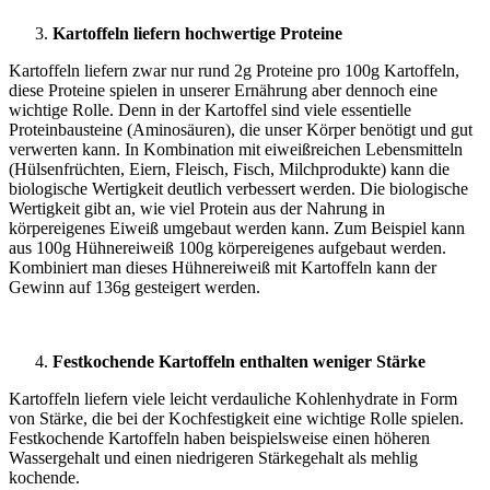
Kartoffeln liefern hochwertige Proteine
Kartoffeln liefern zwar nur rund 2g Proteine pro 100g Kartoffeln,
diese Proteine spielen in unserer Ernährung aber dennoch eine
wichtige Rolle. Denn in der Kartoffel sind viele essentielle
Proteinbausteine (Aminosäuren), die unser Körper benötigt und gut
verwerten kann. In Kombination mit eiweißreichen Lebensmitteln
(Hülsenfrüchten, Eiern, Fleisch, Fisch, Milchprodukte) kann die
biologische Wertigkeit deutlich verbessert werden. Die biologische
Wertigkeit gibt an, wie viel Protein aus der Nahrung in
körpereigenes Eiweiß umgebaut werden kann. Zum Beispiel kann
aus 100g Hühnereiweiß 100g körpereigenes aufgebaut werden.
Kombiniert man dieses Hühnereiweiß mit Kartoffeln kann der
Gewinn auf 136g gesteigert werden.
Festkochende Kartoffeln enthalten weniger Stärke
Kartoffeln liefern viele leicht verdauliche Kohlenhydrate in Form
von Stärke, die bei der Kochfestigkeit eine wichtige Rolle spielen.
Festkochende Kartoffeln haben beispielsweise einen höheren
Wassergehalt und einen niedrigeren Stärkegehalt als mehlig
kochende.