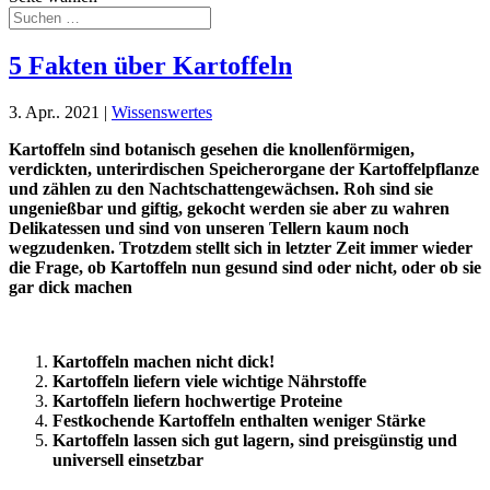
5 Fakten über Kartoffeln
3. Apr.. 2021
|
Wissenswertes
Kartoffeln sind botanisch gesehen die knollenförmigen,
verdickten, unterirdischen Speicherorgane der Kartoffelpflanze
und zählen zu den Nachtschattengewächsen. Roh sind sie
ungenießbar und giftig, gekocht werden sie aber zu wahren
Delikatessen und sind von unseren Tellern kaum noch
wegzudenken. Trotzdem stellt sich in letzter Zeit immer wieder
die Frage, ob Kartoffeln nun gesund sind oder nicht, oder ob sie
gar dick machen
Kartoffeln machen nicht dick!
Kartoffeln liefern viele wichtige Nährstoffe
Kartoffeln liefern hochwertige Proteine
Festkochende Kartoffeln enthalten weniger Stärke
Kartoffeln lassen sich gut lagern, sind preisgünstig und
universell einsetzbar