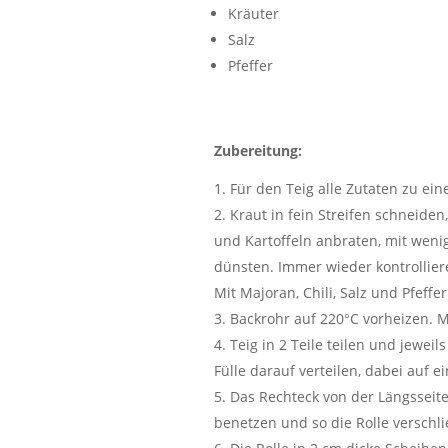
Kräuter
Salz
Pfeffer
Zubereitung:
Für den Teig alle Zutaten zu ei
Kraut in fein Streifen schneiden
und Kartoffeln anbraten, mit wen
dünsten. Immer wieder kontrolliere
Mit Majoran, Chili, Salz und Pfef
Backrohr auf 220°C vorheizen. M
Teig in 2 Teile teilen und jeweil
Fülle darauf verteilen, dabei auf ei
Das Rechteck von der Längsseite
benetzen und so die Rolle verschl