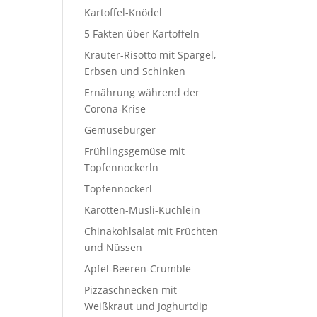
Kartoffel-Knödel
5 Fakten über Kartoffeln
Kräuter-Risotto mit Spargel,
Erbsen und Schinken
Ernährung während der
Corona-Krise
Gemüseburger
Frühlingsgemüse mit
Topfennockerln
Topfennockerl
Karotten-Müsli-Küchlein
Chinakohlsalat mit Früchten
und Nüssen
Apfel-Beeren-Crumble
Pizzaschnecken mit
Weißkraut und Joghurtdip