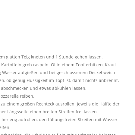
nem glatten Teig kneten und 1 Stunde gehen lassen.
, Kartoffeln grob raspeln. Öl in einem Topf erhitzen, Kraut
ig Wasser aufgießen und bei geschlossenem Deckel weich
n, ob genug Flüssigkeit im Topf ist, damit nichts anbrennt.
fer abschmecken und etwas abkühlen lassen.
ozzarella reiben.
s zu einem großen Rechteck ausrollen. Jeweils die Hälfte der
ner Längsseite einen breiten Streifen frei lassen.
 her eng aufrollen, den füllungsfreien Streifen mit Wasser
ießen.