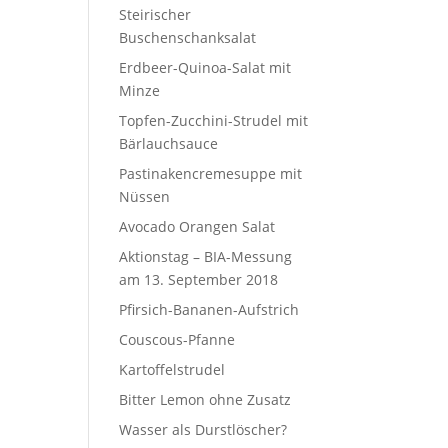
Steirischer
Buschenschanksalat
Erdbeer-Quinoa-Salat mit
Minze
Topfen-Zucchini-Strudel mit
Bärlauchsauce
Pastinakencremesuppe mit
Nüssen
Avocado Orangen Salat
Aktionstag – BIA-Messung
am 13. September 2018
Pfirsich-Bananen-Aufstrich
Couscous-Pfanne
Kartoffelstrudel
Bitter Lemon ohne Zusatz
Wasser als Durstlöscher?