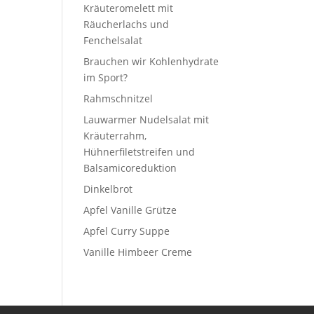
Kräuteromelett mit
Räucherlachs und
Fenchelsalat
Brauchen wir Kohlenhydrate
im Sport?
Rahmschnitzel
Lauwarmer Nudelsalat mit
Kräuterrahm,
Hühnerfiletstreifen und
Balsamicoreduktion
Dinkelbrot
Apfel Vanille Grütze
Apfel Curry Suppe
Vanille Himbeer Creme