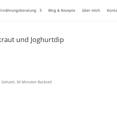
Ernährungsberatung
Blog & Rezepte
über mich
Konta
raut und Joghurtdip
 Gehzeit, 30 Minuten Backzeit