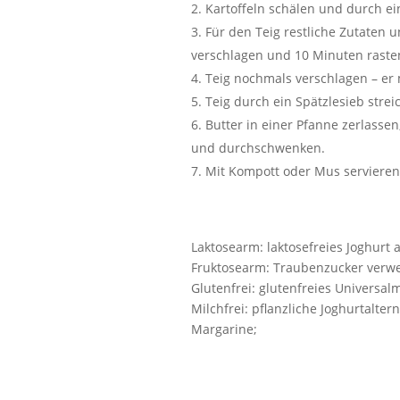
Kartoffeln schälen und durch ei
Für den Teig restliche Zutaten u
verschlagen und 10 Minuten rasten
Teig nochmals verschlagen – er 
Teig durch ein Spätzlesieb stre
Butter in einer Pfanne zerlass
und durchschwenken.
Mit Kompott oder Mus servieren
Laktosearm: laktosefreies Joghurt a
Fruktosearm: Traubenzucker verwen
Glutenfrei: glutenfreies Universal
Milchfrei: pflanzliche Joghurtalter
Margarine;