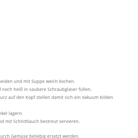
hneiden und mit Suppe weich kochen.
 noch heiß in saubere Schraubgläser füllen.
 kurz auf den Kopf stellen damit sich ein Vakuum bilden
kel lagern.
d mit Schnittlauch bestreut servieren.
 durch Gemüse beliebig ersetzt werden.