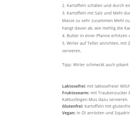
Kartoffeln schälen und durch ei
Kartoffeln mit Salz und Mehl du
Masse zu sehr zusammen Mehl zuge
hängt davon ab, wie mehlig die Kar
Butter in einer Pfanne erhitzen
Wirler auf Teller anrichten, mi
servieren.
Tipp: Wirler schmeckt auch pikant
Laktosefrei:
mit laktosefreier Milc
Fruktosearm:
mit Traubenzucker b
Kaktusfeigen-Mus dazu servieren.
Glutenfrei:
Kartoffeln mit glutenf
Vegan:
In Öl anrösten und Sojadrin