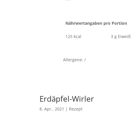
Nährwertangaben pro Portion
125 kcal
3 g Eiweiß
Allergene: /
Erdäpfel-Wirler
8. Apr.. 2021
|
Rezept