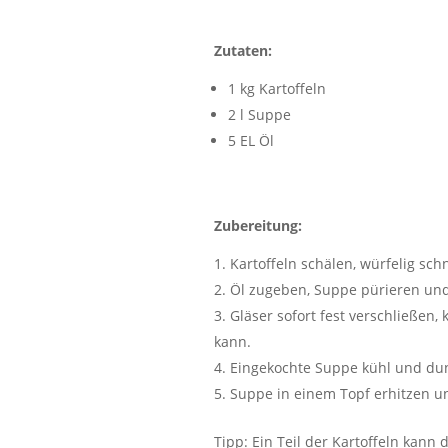
Zutaten:
1 kg Kartoffeln
2 l Suppe
5 EL Öl
Zubereitung:
Kartoffeln schälen, würfelig sc
Öl zugeben, Suppe pürieren und
Gläser sofort fest verschließen,
kann.
Eingekochte Suppe kühl und dun
Suppe in einem Topf erhitzen un
Tipp: Ein Teil der Kartoffeln kann