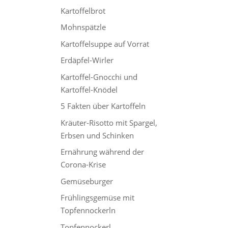
Kartoffelbrot
Mohnspätzle
Kartoffelsuppe auf Vorrat
Erdäpfel-Wirler
Kartoffel-Gnocchi und
Kartoffel-Knödel
5 Fakten über Kartoffeln
Kräuter-Risotto mit Spargel,
Erbsen und Schinken
Ernährung während der
Corona-Krise
Gemüseburger
Frühlingsgemüse mit
Topfennockerln
Topfennockerl