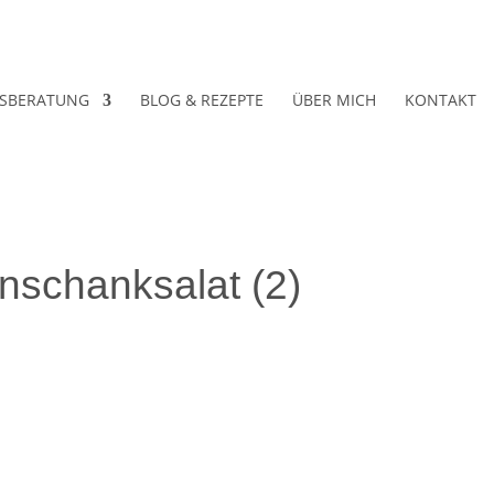
SBERATUNG
BLOG & REZEPTE
ÜBER MICH
KONTAKT
nschanksalat (2)