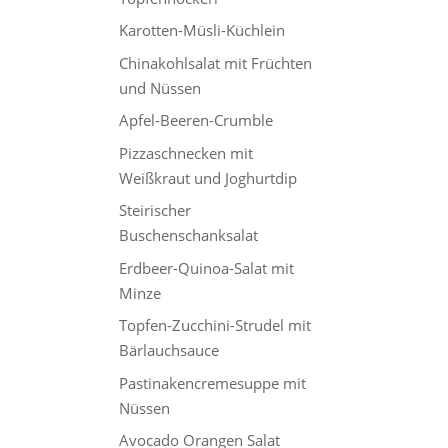
Karotten-Müsli-Küchlein
Chinakohlsalat mit Früchten
und Nüssen
Apfel-Beeren-Crumble
Pizzaschnecken mit
Weißkraut und Joghurtdip
Steirischer
Buschenschanksalat
Erdbeer-Quinoa-Salat mit
Minze
Topfen-Zucchini-Strudel mit
Bärlauchsauce
Pastinakencremesuppe mit
Nüssen
Avocado Orangen Salat