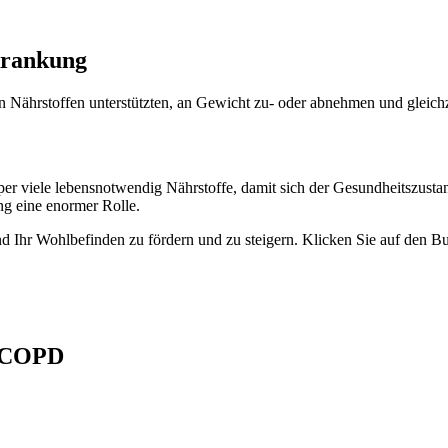
krankung
 Nährstoffen unterstützten, an Gewicht zu- oder abnehmen und gleichze
r viele lebensnotwendig Nährstoffe, damit sich der Gesundheitszustand
ng eine enormer Rolle.
und Ihr Wohlbefinden zu fördern und zu steigern. Klicken Sie auf den 
t COPD