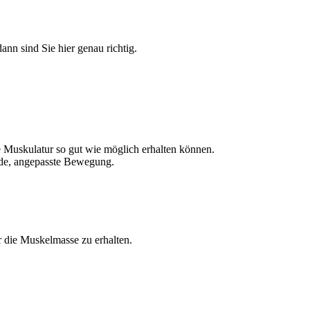
nn sind Sie hier genau richtig.
re Muskulatur so gut wie möglich erhalten können.
ende, angepasste Bewegung.
ber die Muskelmasse zu erhalten.